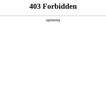
产品及服务
行业解决方案
合作伙伴
投资者关系