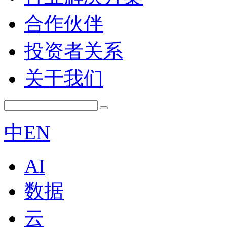
合作伙伴
投资者关系
关于我们
中
EN
AI
数据
云