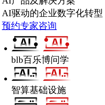
AI产品及解决方案
AI驱动的企业数字化转型
预约专家咨询
blb百乐博问学
智算基础设施