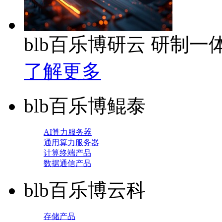
blb百乐博研云 研制
了解更多
blb百乐博鲲泰
AI算力服务器
通用算力服务器
计算终端产品
数据通信产品
blb百乐博云科
存储产品