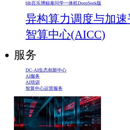
blb百乐博鲲泰问学一体机DeepSeek版
异构算力调度与加速
智算中心(AICC)
服务
DC·AI生态创新中心
AI服务
AI培训
智算中心运营服务