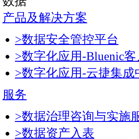
数据
产品及解决方案
>数据安全管控平台
>数字化应用-Blueni
>数字化应用-云捷集成
服务
>数据治理咨询与实施
>数据资产入表