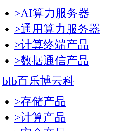
>AI算力服务器
>通用算力服务器
>计算终端产品
>数据通信产品
blb百乐博云科
>存储产品
>计算产品