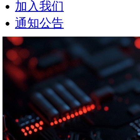
加入我们
通知公告