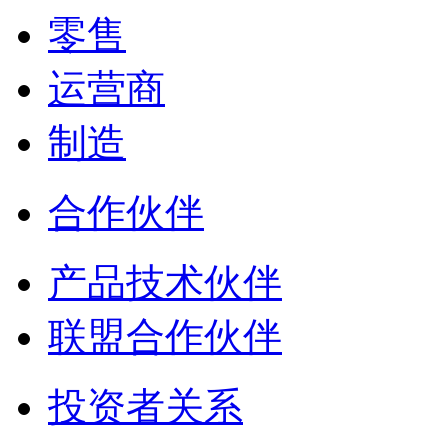
零售
运营商
制造
合作伙伴
产品技术伙伴
联盟合作伙伴
投资者关系