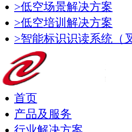
>低空场景解决方案
>低空培训解决方案
>智能标识识读系统（
首页
产品及服务
行业解决方案