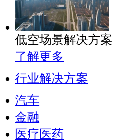
低空场景解决方案
了解更多
行业解决方案
汽车
金融
医疗医药