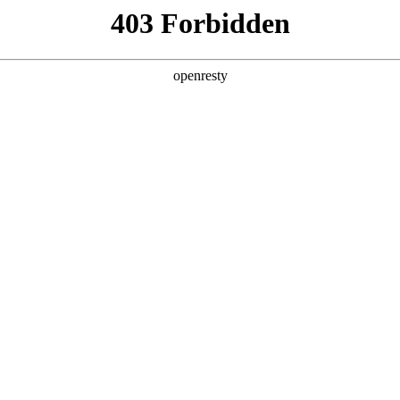
产品及服务
行业解决方案
合作伙伴
投资者关系